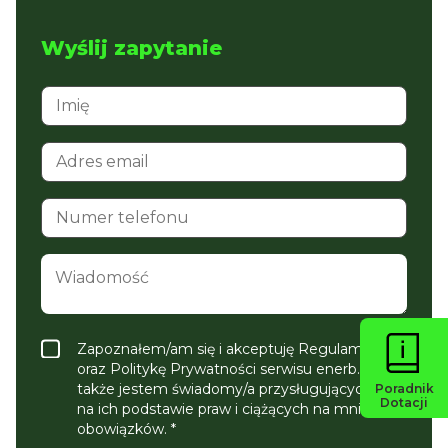
Wyślij zapytanie
Zapoznałem/am się i akceptuję Regulamin
oraz Politykę Prywatności serwisu enerb.pl, a
także jestem świadomy/a przysługujących mi
Poradnik
Dotacji
na ich podstawie praw i ciążących na mnie
obowiązków. *