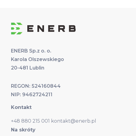
ENERB Sp.z o. o.
Karola Olszewskiego
20-481 Lublin
REGON: 524160844
NIP: 9462724211
Kontakt
+48 880 215 001
kontakt@enerb.pl
Na skróty