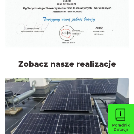
Zobacz nasze realizacje
Poradnik
Dotacji