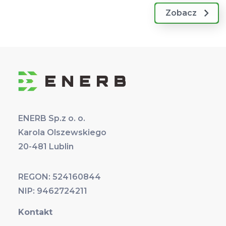
Zobacz
ENERB Sp.z o. o.
Karola Olszewskiego
20-481 Lublin
REGON: 524160844
NIP: 9462724211
Kontakt