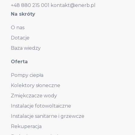
+48 880 215 001
kontakt@enerb.pl
Na skróty
O nas
Dotacje
Baza wiedzy
Oferta
Pompy ciepła
Kolektory słoneczne
Zmiękczacze wody
Instalacje fotowoltaiczne
Instalacje sanitarne i grzewcze
Rekuperacja