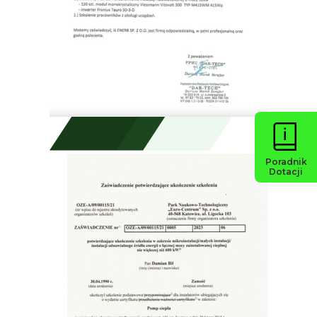
Poradnik
Dotacji