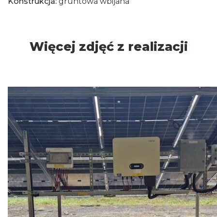
Konstrukcja:
gruntowa wbijana
Więcej zdjęć z realizacji