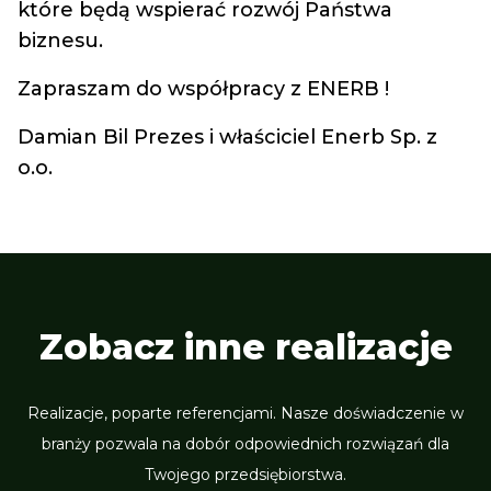
które będą wspierać rozwój Państwa
biznesu.
Zapraszam do współpracy z ENERB !
Damian Bil
Prezes i właściciel Enerb Sp. z
o.o.
Zobacz inne realizacje
Realizacje, poparte referencjami. Nasze doświadczenie w
branży pozwala na dobór odpowiednich rozwiązań dla
Twojego przedsiębiorstwa.