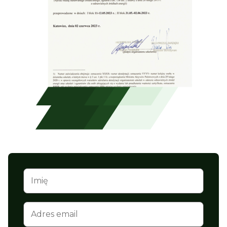
Skonsultuj ofertę