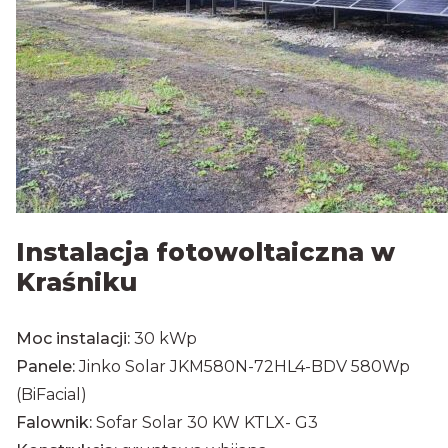
Instalacja fotowoltaiczna w
Kraśniku
Moc instalacji:
30 kWp
Panele:
Jinko Solar JKM580N-72HL4-BDV 580Wp
(BiFacial)
Falownik:
Sofar Solar 30 KW KTLX- G3