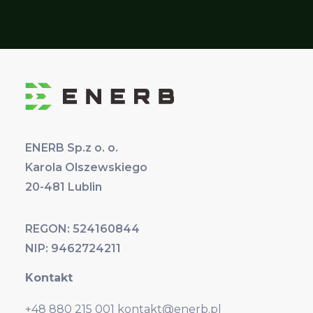
ENERB Sp.z o. o.
Karola Olszewskiego
20-481 Lublin
REGON: 524160844
NIP: 9462724211
Kontakt
+48 880 215 001
kontakt@enerb.pl