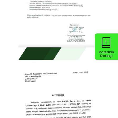
Poradnik
Dotacji