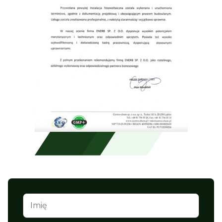
Skonsultuj ofertę