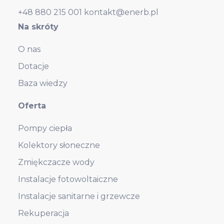
+48 880 215 001
kontakt@enerb.pl
Na skróty
O nas
Dotacje
Baza wiedzy
Oferta
Pompy ciepła
Kolektory słoneczne
Zmiękczacze wody
Instalacje fotowoltaiczne
Instalacje sanitarne i grzewcze
Rekuperacja