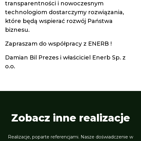
transparentności i nowoczesnym
technologiom dostarczymy rozwiązania,
które będą wspierać rozwój Państwa
biznesu.
Zapraszam do współpracy z ENERB !
Damian Bil
Prezes i właściciel Enerb Sp. z
o.o.
Zobacz inne realizacje
Realizacje, poparte referencjami. Nasze doświadczenie w