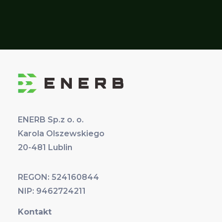
ENERB Sp.z o. o.
Karola Olszewskiego
20-481 Lublin
REGON: 524160844
NIP: 9462724211
Kontakt