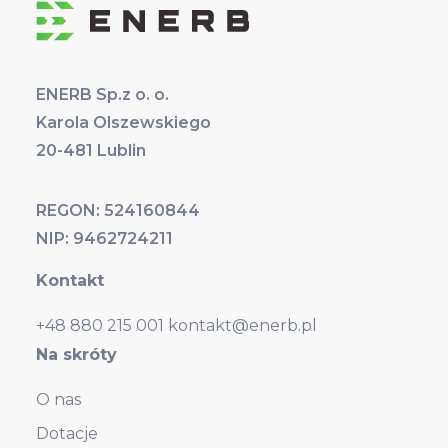
ENERB Sp.z o. o.
Karola Olszewskiego
20-481 Lublin
REGON: 524160844
NIP: 9462724211
Kontakt
+48 880 215 001
kontakt@enerb.pl
Na skróty
O nas
Dotacje