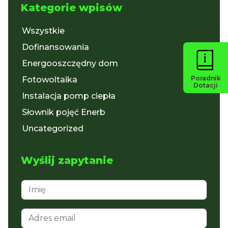
Kategorie wpisów
Wszystkie
Dofinansowania
Energooszczędny dom
Poradnik
Fotowoltaika
Dotacji
Instalacja pomp ciepła
Słownik pojęć Enerb
Uncategorized
Wyślij zapytanie