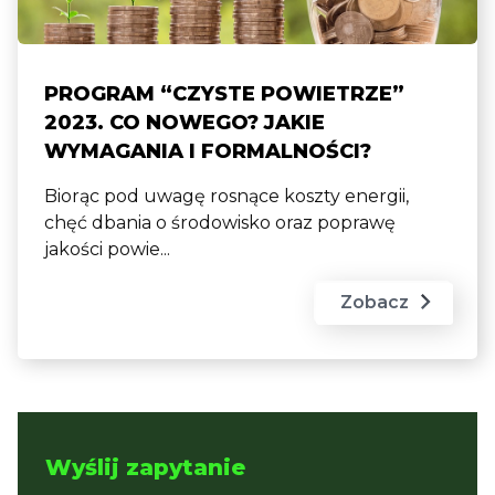
PROGRAM “CZYSTE POWIETRZE”
2023. CO NOWEGO? JAKIE
WYMAGANIA I FORMALNOŚCI?
Biorąc pod uwagę rosnące koszty energii,
chęć dbania o środowisko oraz poprawę
jakości powie...
Zobacz
Wyślij zapytanie