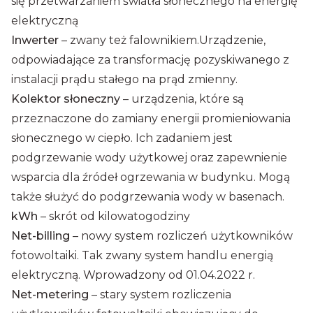
się przetwarzaniem światła słonecznego na energię
elektryczną
Inwerter
– zwany też falownikiem.Urządzenie,
odpowiadające za transformację pozyskiwanego z
instalacji prądu stałego na prąd zmienny.
Kolektor słoneczny
– urządzenia, które są
przeznaczone do zamiany energii promieniowania
słonecznego w ciepło. Ich zadaniem jest
podgrzewanie wody użytkowej oraz zapewnienie
wsparcia dla źródeł ogrzewania w budynku. Mogą
także służyć do podgrzewania wody w basenach.
kWh
– skrót od kilowatogodziny
Net-billing
– nowy system rozliczeń użytkowników
fotowoltaiki. Tak zwany system handlu energią
elektryczną. Wprowadzony od 01.04.2022 r.
Net-metering
– stary system rozliczenia