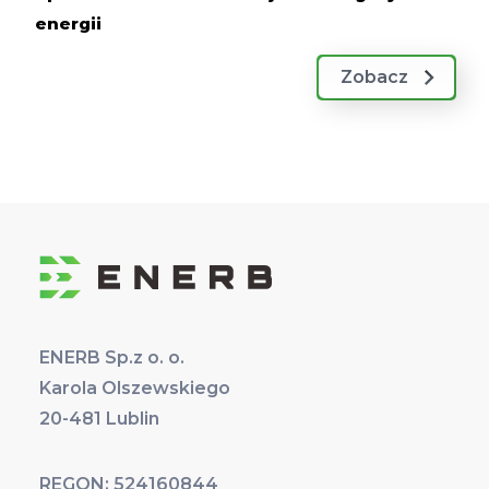
energii
Zobacz
ENERB Sp.z o. o.
Karola Olszewskiego
20-481 Lublin
REGON: 524160844