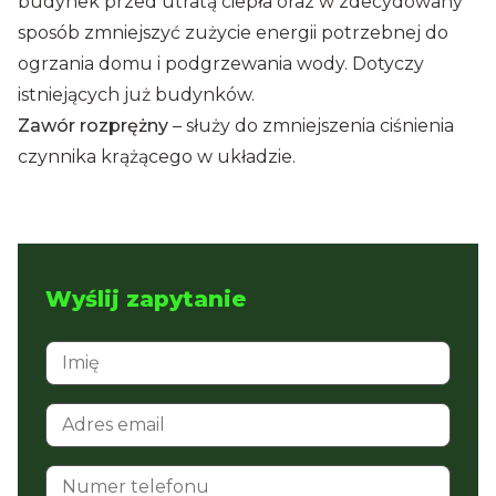
budynek przed utratą ciepła oraz w zdecydowany
sposób zmniejszyć zużycie energii potrzebnej do
ogrzania domu i podgrzewania wody. Dotyczy
istniejących już budynków.
Zawór rozprężny
– służy do zmniejszenia ciśnienia
czynnika krążącego w układzie.
Wyślij zapytanie