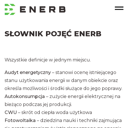
SŁOWNIK POJĘĆ ENERB
Wszystkie definicje w jednym miejscu.
Audyt energetyczny
– stanowi ocenę istniejącego
stanu użytkowania energii w danym obiekcie oraz
określa możliwości i środki służące do jego poprawy.
Autokonsumpcja
– zużycie energii elektrycznej na
bieżąco podczas jej produkcji.
CWU
– skrót od ciepła woda użytkowa
Fotowoltaika
– dziedzina nauki i techniki zajmująca