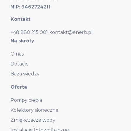
NIP: 9462724211
Kontakt
+48 880 215 001
kontakt@enerb.pl
Na skróty
O nas
Dotacje
Baza wiedzy
Oferta
Pompy ciepła
Kolektory słoneczne
Zmiękczacze wody
Instalacje fotowoltaiczne