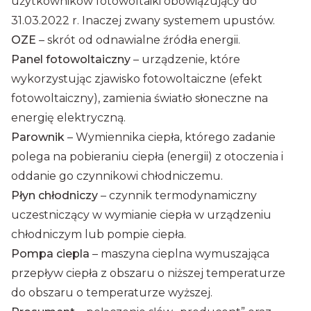
użytkowników fotowoltaiki obowiązujący do
31.03.2022 r. Inaczej zwany systemem upustów.
OZE
– skrót od odnawialne źródła energii.
Panel fotowoltaiczny
– urządzenie, które
wykorzystując zjawisko fotowoltaiczne (efekt
fotowoltaiczny), zamienia światło słoneczne na
energię elektryczną.
Parownik
– Wymiennika ciepła, którego zadanie
polega na pobieraniu ciepła (energii) z otoczenia i
oddanie go czynnikowi chłodniczemu.
Płyn chłodniczy
– czynnik termodynamiczny
uczestniczący w wymianie ciepła w urządzeniu
chłodniczym lub pompie ciepła.
Pompa ciepla
– maszyna cieplna wymuszająca
przepływ ciepła z obszaru o niższej temperaturze
do obszaru o temperaturze wyższej.