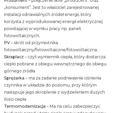
Prosument
– połączenie słów „producent” oraz
„konsument”. Jest to właściciel zarejestrowanej
instalacji odnawialnych źródeł energii, który
korzysta z wyprodukowanej energii elektrycznej
powstającej w wyniku pracy np. paneli
fotowoltaicznych.
PV
– skrót od przymiotnika
fotowoltaiczny/fotowoltaiczne/fotowoltaiczna.
Skraplacz
– czyli wymiennik ciepła, który dostarcza
ciepło pobrane z obiegu wewnętrznego do obiegu
górnego źródła
Sprężarka
– ma za zadanie podniesienie ciśnienia
czynnika w układzie do poziomu, przy którym
następuje jego skroplenie z wydzieleniem dużych
ilości ciepła
Termomodernizacja
– Ma na celu zabezpieczyć