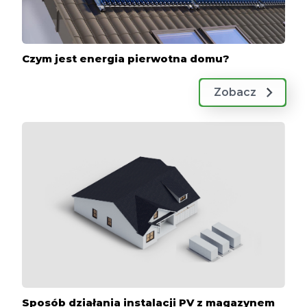
Czym jest energia pierwotna domu?
Zobacz
Sposób działania instalacji PV z magazynem