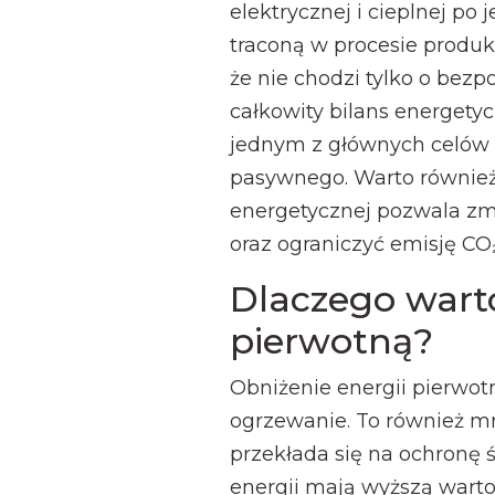
elektrycznej i cieplnej po
traconą w procesie produkc
że nie chodzi tylko o bezp
całkowity bilans energetyc
jednym z głównych celów
pasywnego. Warto również
energetycznej pozwala zm
oraz ograniczyć emisję CO₂
Dlaczego wart
pierwotną?
Obniżenie energii pierwotne
ogrzewanie. To również mn
przekłada się na ochronę 
energii mają wyższą warto