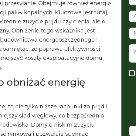
 jej przesyłanie. Obejmuje również energię
ji paliw kopalnych. Kluczowe jest tutaj,
ośrednie zużycie prądu czy ciepła, ale o
zny. Obniżenie tego wskaźnika jest
 budownictwa energooszczędnego i
 pamiętać, że poprawa efektywności
niejszyć koszty eksploatacyjne domu
.
o obniżać energię
j to nie tylko niższe rachunki za prąd i
iejszy ślad węglowy, co bezpośrednio
środowiska. Domy o niskim zużyciu
ść rynkową i pozwalają spełniać