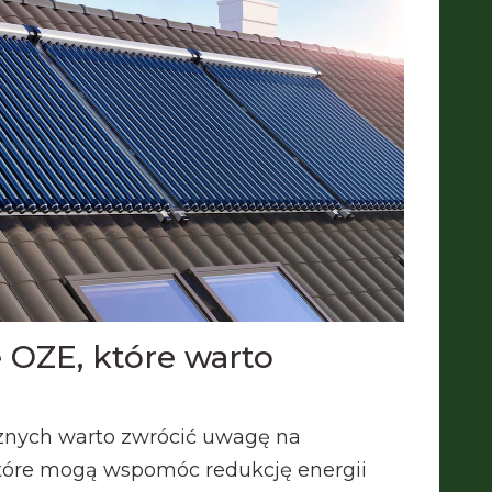
 OZE, które warto
znych warto zwrócić uwagę na
które mogą wspomóc redukcję energii