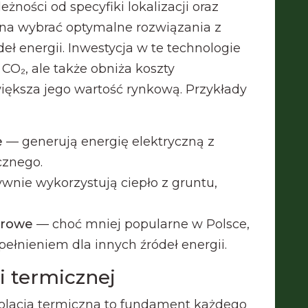
żności od specyfiki lokalizacji oraz
na wybrać optymalne rozwiązania z
ł energii. Inwestycja w te technologie
 CO₂, ale także obniża koszty
iększa jego wartość rynkową. Przykłady
e
— generują energię elektryczną z
cznego.
wnie wykorzystują ciepło z gruntu,
trowe
— choć mniej popularne w Polsce,
łnieniem dla innych źródeł energii.
i termicznej
olacja termiczna to fundament każdego