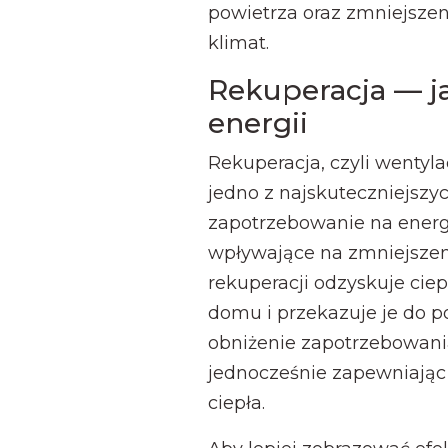
powietrza oraz zmniejsz
klimat.
Rekuperacja — j
energii
Rekuperacja, czyli wentyl
jedno z najskuteczniejszy
zapotrzebowanie na ener
wpływające na zmniejszeni
rekuperacji odzyskuje ci
domu i przekazuje je do 
obniżenie zapotrzebowani
jednocześnie zapewniając 
ciepła.