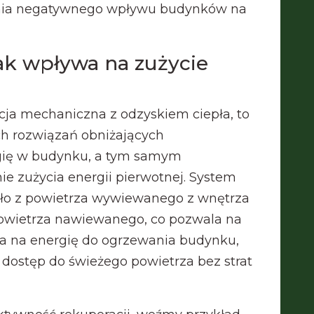
enia negatywnego wpływu budynków na
ak wpływa na zużycie
acja mechaniczna z odzyskiem ciepła, to
ch rozwiązań obniżających
gię w budynku, a tym samym
e zużycia energii pierwotnej. System
epło z powietrza wywiewanego z wnętrza
powietrza nawiewanego, co pozwala na
a na energię do ogrzewania budynku,
dostęp do świeżego powietrza bez strat