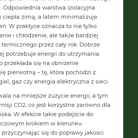
 Odpowiednia warstwa izolacyjna
y ciepła zimą, a latem minimalizuje
. W praktyce oznacza to nie tylko
nie i chłodzenie, ale także bardziej
 termicznego przez cały rok. Dobrze
j potrzebuje energii do utrzymania
o przekłada się na obniżenie
ę pierwotną – tę, która pochodzi z
iel, gaz czy energia elektryczna z sieci.
ala na mniejsze zużycie energii, a tym
sji CO2, co jest korzystne zarówno dla
ska. W efekcie takie podejście do
luczowym krokiem w kierunku
przyczyniając się do poprawy jakości