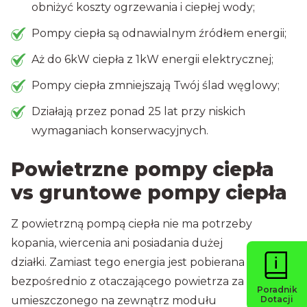
obniżyć koszty ogrzewania i ciepłej wody;
Pompy ciepła są odnawialnym źródłem energii;
Aż do 6kW ciepła z 1kW energii elektrycznej;
Pompy ciepła zmniejszają Twój ślad węglowy;
Działają przez ponad 25 lat przy niskich
wymaganiach konserwacyjnych.
Powietrzne pompy ciepła
vs gruntowe pompy ciepła
Z powietrzną pompą ciepła nie ma potrzeby
kopania, wiercenia ani posiadania dużej
działki. Zamiast tego energia jest pobierana
bezpośrednio z otaczającego powietrza za pomocą
Poradnik
umieszczonego na zewnątrz modułu
Dotacji