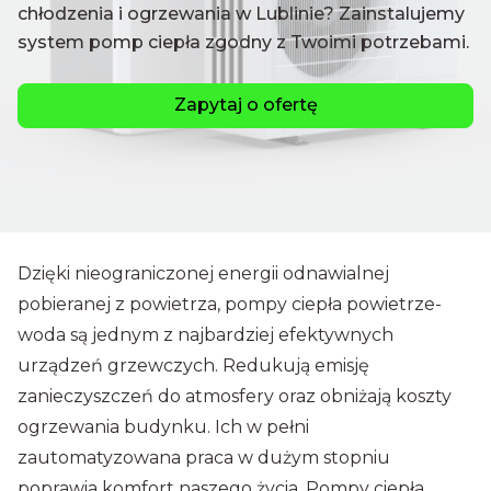
chłodzenia i ogrzewania w Lublinie? Zainstalujemy
system pomp ciepła zgodny z Twoimi potrzebami.
Zapytaj o ofertę
Dzięki nieograniczonej energii odnawialnej
pobieranej z powietrza, pompy ciepła powietrze-
woda są jednym z najbardziej efektywnych
urządzeń grzewczych. Redukują emisję
zanieczyszczeń do atmosfery oraz obniżają koszty
ogrzewania budynku. Ich w pełni
zautomatyzowana praca w dużym stopniu
poprawia komfort naszego życia. Pompy ciepła