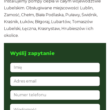
Instalujemy pompy ciepła w całym województwie
Lubelskim. Obsługiwane miejscowości: Lublin,
Zamość, Chełm, Biała Podlaska, Puławy, Świdnik,
Kraśnik, Łuków, Biłgoraj, Lubartów, Tomaszów
Lubelski, Łęczna, Krasnystaw, Hrubieszów i ich
okolice.
Wyślij zapytanie