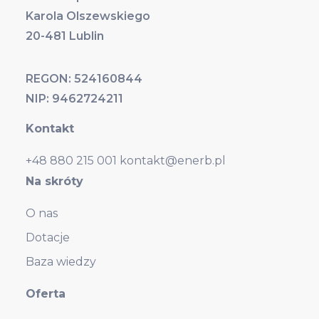
Karola Olszewskiego
20-481 Lublin
REGON: 524160844
NIP: 9462724211
Kontakt
+48 880 215 001
kontakt@enerb.pl
Na skróty
O nas
Dotacje
Baza wiedzy
Oferta