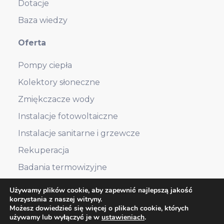
Dotacje
Baza wiedzy
Oferta
Pompy ciepła
Kolektory słoneczne
Zmiękczacze wody
Instalacje fotowoltaiczne
Instalacje sanitarne i grzewcze
Rekuperacja
Badania termowizyjne
Używamy plików cookie, aby zapewnić najlepszą jakość
korzystania z naszej witryny.
RODO
Polityka prywatności
Możesz dowiedzieć się więcej o plikach cookie, których
używamy lub wyłączyć je w
ustawieniach
.
Copyright ©2026 Enerb