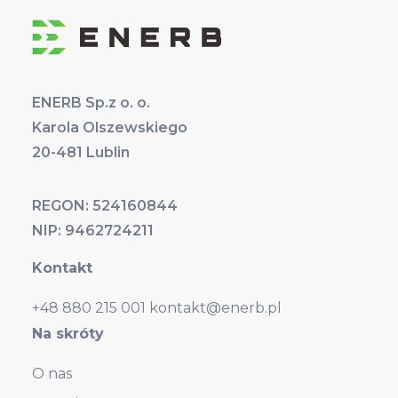
ENERB Sp.z o. o.
Karola Olszewskiego
20-481 Lublin
REGON: 524160844
NIP: 9462724211
Kontakt
+48 880 215 001
kontakt@enerb.pl
Na skróty
O nas