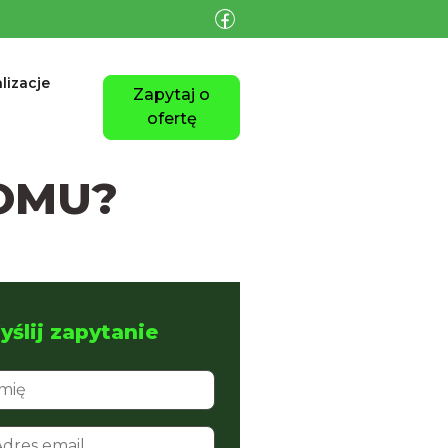
lizacje
Zapytaj o
ofertę
OMU?
ślij zapytanie