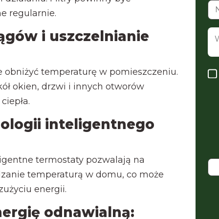
 regularnie.
ągów i uszczelnianie
e obniżyć temperaturę w pomieszczeniu.
ół okien, drzwi i innych otworów
ciepła.
logii inteligentnego
eligentne termostaty pozwalają na
ądzanie temperaturą w domu, co może
użyciu energii.
nergię odnawialną: