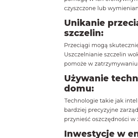
czyszczone lub wymieniane
Unikanie przeci
szczelin:
Przeciągi mogą skuteczni
Uszczelnianie szczelin wok
pomoże w zatrzymywaniu 
Używanie techno
domu:
Technologie takie jak int
bardziej precyzyjne zarz
przynieść oszczędności w z
Inwestycje w e