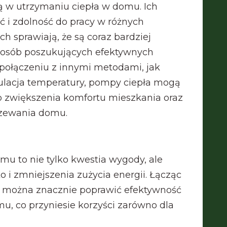
ą w utrzymaniu ciepła w domu. Ich
ć i zdolność do pracy w różnych
 sprawiają, że są coraz bardziej
osób poszukujących efektywnych
ołączeniu z innymi metodami, jak
gulacja temperatury, pompy ciepła mogą
o zwiększenia komfortu mieszkania oraz
rzewania domu.
u to nie tylko kwestia wygody, ale
o i zmniejszenia zużycia energii. Łącząc
i, można znacznie poprawić efektywność
, co przyniesie korzyści zarówno dla