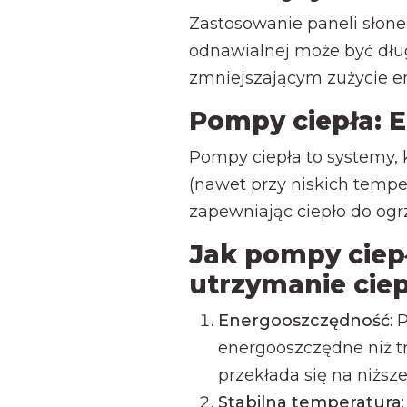
Zastosowanie paneli słone
odnawialnej może być dł
zmniejszającym zużycie en
Pompy ciepła: E
Pompy ciepła to systemy, 
(nawet przy niskich temper
zapewniając ciepło do og
Jak pompy cie
utrzymanie cie
Energooszczędność
: 
energooszczędne niż t
przekłada się na niższe
Stabilna temperatura