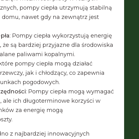
nych, pompy ciepła utrzymują stabilną
 domu, nawet gdy na zewnątrz jest
epła
: Pompy ciepła wykorzystują energię
, że są bardziej przyjazne dla środowiska
palane paliwami kopalnymi.
ektóre pompy ciepła mogą działać
zewczy, jak i chłodzący, co zapewnia
runkach pogodowych.
zędności
: Pompy ciepła mogą wymagać
, ale ich długoterminowe korzyści w
unków za energię mogą
szty.
dno z najbardziej innowacyjnych