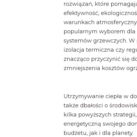
rozwiązań, które pomagaj
efektywność, ekologicznoś
warunkach atmosferycznych
popularnym wyborem dla 
systemów grzewczych. W p
izolacja termiczna czy re
znacząco przyczynić się d
zmniejszenia kosztów og
Utrzymywanie ciepła w dom
także dbałości o środowisk
kilka powyższych strategi
energetyczną swojego domu
budżetu, jak i dla planety.