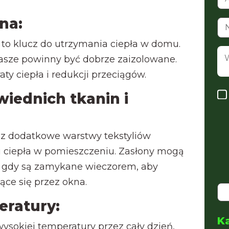
na:
to klucz do utrzymania ciepła w domu.
dasze powinny być dobrze zaizolowane.
ty ciepła i redukcji przeciągów.
iednich tkanin i
az dodatkowe warstwy tekstyliów
ciepła w pomieszczeniu. Zasłony mogą
 gdy są zamykane wieczorem, aby
ące się przez okna.
eratury:
K
sokiej temperatury przez cały dzień,