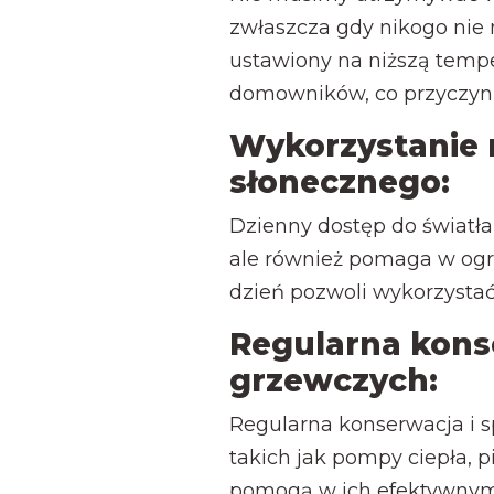
zwłaszcza gdy nikogo nie
ustawiony na niższą temp
domowników, co przyczyni 
Wykorzystanie 
słonecznego:
Dzienny dostęp do światła 
ale również pomaga w ogr
dzień pozwoli wykorzystać
Regularna kon
grzewczych:
Regularna konserwacja i 
takich jak pompy ciepła, p
pomogą w ich efektywnym d