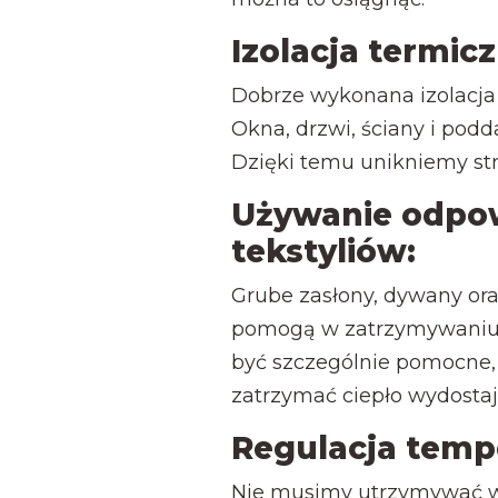
Izolacja termicz
Dobrze wykonana izolacja 
Okna, drzwi, ściany i pod
Dzięki temu unikniemy stra
Używanie odpow
tekstyliów:
Grube zasłony, dywany or
pomogą w zatrzymywaniu 
być szczególnie pomocne,
zatrzymać ciepło wydostaj
Regulacja temp
Nie musimy utrzymywać wy