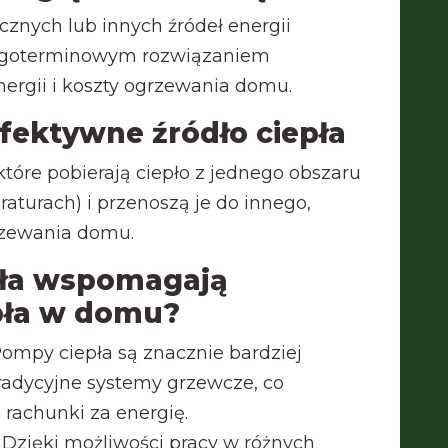
cznych lub innych źródeł energii
ugoterminowym rozwiązaniem
ergii i koszty ogrzewania domu.
fektywne źródło ciepła
które pobierają ciepło z jednego obszaru
aturach) i przenoszą je do innego,
rzewania domu.
pła wspomagają
pła w domu?
Pompy ciepła są znacznie bardziej
radycyjne systemy grzewcze, co
 rachunki za energię.
: Dzięki możliwości pracy w różnych