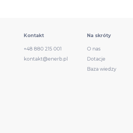
Kontakt
Na skróty
+48 880 215 001
O nas
kontakt@enerb.pl
Dotacje
Baza wiedzy