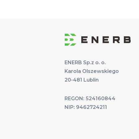
ENERB Sp.z o. o.
Karola Olszewskiego
20-481 Lublin
REGON: 524160844
NIP: 9462724211