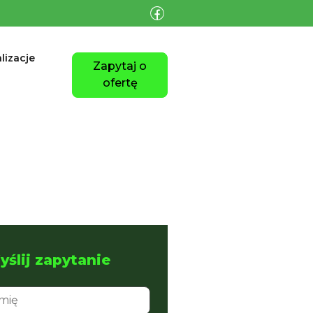
lizacje
Zapytaj o
ofertę
ślij zapytanie