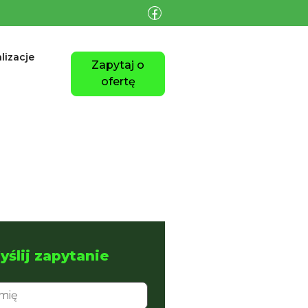
lizacje
Zapytaj o
ofertę
ślij zapytanie