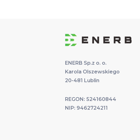
ENERB Sp.z o. o.
Karola Olszewskiego
20-481 Lublin
REGON: 524160844
NIP: 9462724211