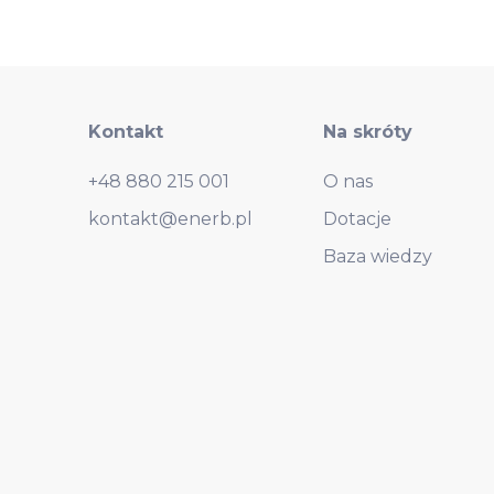
Kontakt
Na skróty
+48 880 215 001
O nas
kontakt@enerb.pl
Dotacje
Baza wiedzy