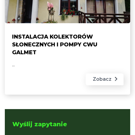
INSTALACJA KOLEKTORÓW
SŁONECZNYCH I POMPY CWU
GALMET
...
Zobacz
Wyślij zapytanie