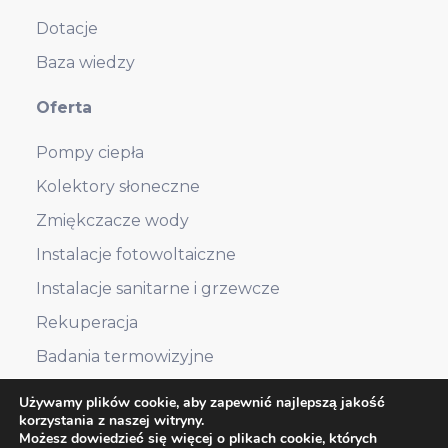
Dotacje
Baza wiedzy
Oferta
Pompy ciepła
Kolektory słoneczne
Zmiękczacze wody
Instalacje fotowoltaiczne
Instalacje sanitarne i grzewcze
Rekuperacja
Badania termowizyjne
Używamy plików cookie, aby zapewnić najlepszą jakość
korzystania z naszej witryny.
RODO
Polityka prywatności
Możesz dowiedzieć się więcej o plikach cookie, których