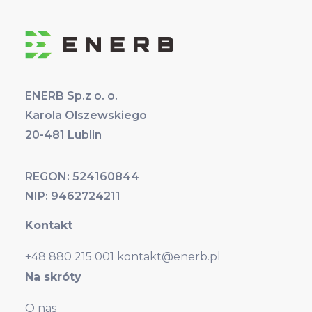
ENERB Sp.z o. o.
Karola Olszewskiego
20-481 Lublin
REGON: 524160844
NIP: 9462724211
Kontakt
+48 880 215 001
kontakt@enerb.pl
Na skróty
O nas