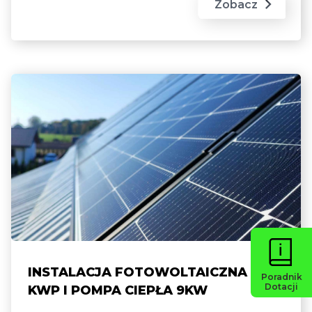
Zobacz
INSTALACJA FOTOWOLTAICZNA 7,68
Poradnik
Dotacji
KWP I POMPA CIEPŁA 9KW