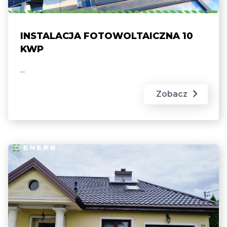
INSTALACJA FOTOWOLTAICZNA 10
KWP
...
Zobacz