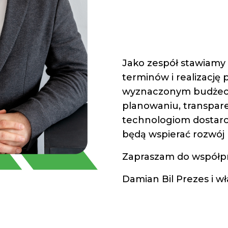
Jako zespół stawiamy
terminów i realizację
wyznaczonym budżeci
planowaniu, transpar
technologiom dostarc
będą wspierać rozwój
Zapraszam do współp
Damian Bil
Prezes i wł