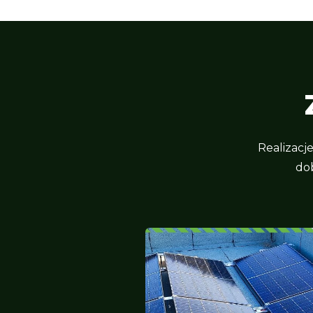
Realizacj
do