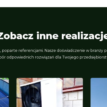
Zobacz inne realizacj
e, poparte referencjami. Nasze doświadczenie w branży 
bór odpowiednich rozwiązań dla Twojego przedsiębiorst