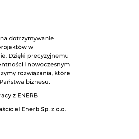
 na dotrzymywanie
 projektów w
e. Dzięki precyzyjnemu
entności i nowoczesnym
zymy rozwiązania, które
 Państwa biznesu.
racy z ENERB !
aściciel Enerb Sp. z o.o.