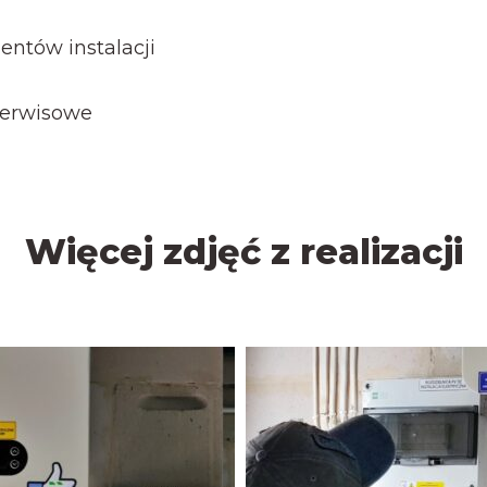
ntów instalacji
serwisowe
Więcej zdjęć z realizacji