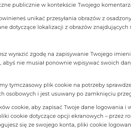
czne publicznie w kontekście Twojego komentarz
 powinieneś unikać przesyłania obrazów z osadzon
 dotyczące lokalizacji z obrazów znajdujących si
esz wyrazić zgodę na zapisywanie Twojego imienia
, abyś nie musiał ponownie wpisywać swoich dany
ymy tymczasowy plik cookie na potrzeby sprawdzen
ych osobowych i jest usuwany po zamknięciu przeg
ików cookie, aby zapisać Twoje dane logowania i w
liki cookie dotyczące opcji ekranowych – przez ro
gujesz się ze swojego konta, pliki cookie logowan