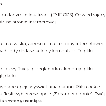
a.
ymi danymi o lokalizacji (EXIF GPS). Odwiedzający
ę na stronie internetowej.
 i nazwiska, adresu e-mail i strony internetowej
ch, gdy dodasz kolejny komentarz. Te pliki
ia, czy Twoja przeglądarka akceptuje pliki
lądarki.
ybrane opcje wyświetlania ekranu. Pliki cookie
k. Jeśli wybierzesz opcję „Zapamiętaj mnie”, Twój
ia zostaną usunięte.