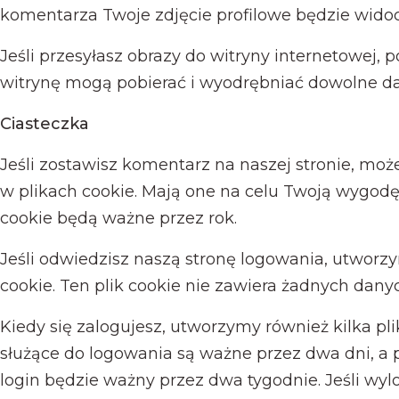
komentarza Twoje zdjęcie profilowe będzie wido
Jeśli przesyłasz obrazy do witryny internetowej,
witrynę mogą pobierać i wyodrębniać dowolne dane
Ciasteczka
Jeśli zostawisz komentarz na naszej stronie, moż
w plikach cookie. Mają one na celu Twoją wygodę
cookie będą ważne przez rok.
Jeśli odwiedzisz naszą stronę logowania, utworz
cookie. Ten plik cookie nie zawiera żadnych dan
Kiedy się zalogujesz, utworzymy również kilka pl
służące do logowania są ważne przez dwa dni, a p
login będzie ważny przez dwa tygodnie. Jeśli wylo