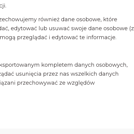
ji.
, przechowujemy również dane osobowe, które
ać, edytować lub usuwać swoje dane osobowe (z
 mogą przeglądać i edytować te informacje.
 wyeksportowanym kompletem danych osobowych,
żądać usunięcia przez nas wszelkich danych
owiązani przechowywać ze względów