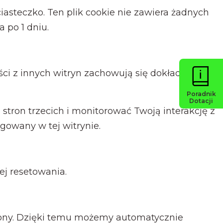
iasteczko. Ten plik cookie nie zawiera żadnych
 po 1 dniu.
reści z innych witryn zachowują się dokładnie tak
Poradnik
Dotacji
stron trzecich i monitorować Twoją interakcję z
ogowany w tej witrynie.
ej resetowania.
lony. Dzięki temu możemy automatycznie