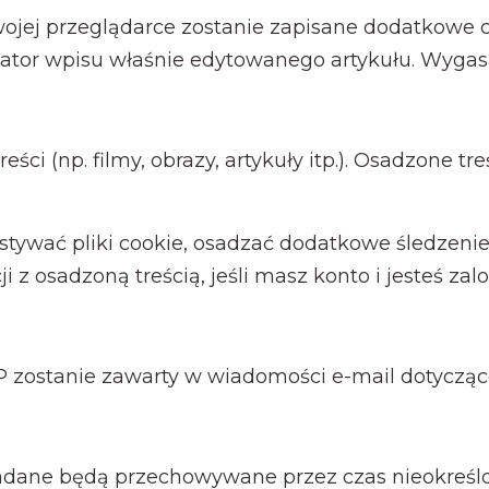
Twojej przeglądarce zostanie zapisane dodatkowe c
ator wpisu właśnie edytowanego artykułu. Wygasa
ści (np. filmy, obrazy, artykuły itp.). Osadzone t
tywać pliki cookie, osadzać dodatkowe śledzenie 
i z osadzoną treścią, jeśli masz konto i jesteś zal
 IP zostanie zawarty w wiadomości e-mail dotycząc
etadane będą przechowywane przez czas nieokreś