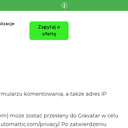
lizacje
Zapytaj o
ofertę
rmularzu komentowania, a także adres IP
m) może zostać przesłany do Gravatar w celu
//automattic.com/privacy/. Po zatwierdzeniu