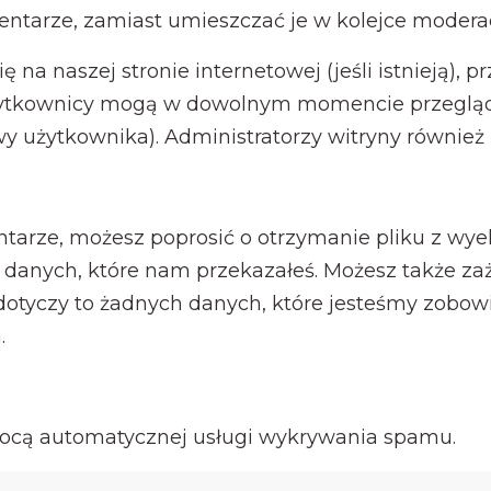
ntarze, zamiast umieszczać je w kolejce moderac
ę na naszej stronie internetowej (jeśli istnieją)
użytkownicy mogą w dowolnym momencie przegląd
y użytkownika). Administratorzy witryny również
mentarze, możesz poprosić o otrzymanie pliku z
 danych, które nam przekazałeś. Możesz także za
 dotyczy to żadnych danych, które jesteśmy zob
.
cą automatycznej usługi wykrywania spamu.