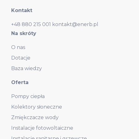
Kontakt
+48 880 215 001
kontakt@enerb.pl
Na skróty
O nas
Dotacje
Baza wiedzy
Oferta
Pompy ciepła
Kolektory słoneczne
Zmiękczacze wody
Instalacje fotowoltaiczne
Instalacje sanitarne i grzewcze