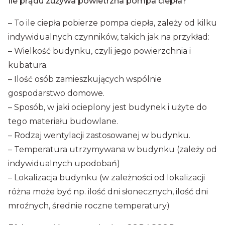
Ile prądu zużywa powietrzna pompa ciepła?
– To ile ciepła pobierze pompa ciepła, zależy od kilku
indywidualnych czynników, takich jak na przykład:
– Wielkość budynku, czyli jego powierzchnia i
kubatura.
– Ilość osób zamieszkujących wspólnie
gospodarstwo domowe.
– Sposób, w jaki ocieplony jest budynek i użyte do
tego materiału budowlane.
– Rodzaj wentylacji zastosowanej w budynku.
– Temperatura utrzymywana w budynku (zależy od
indywidualnych upodobań)
– Lokalizacja budynku (w zależności od lokalizacji
różna może być np. ilość dni słonecznych, ilość dni
mroźnych, średnie roczne temperatury)