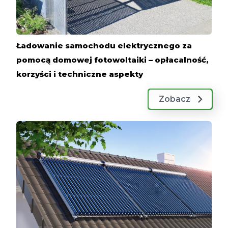
Ładowanie samochodu elektrycznego za
pomocą domowej fotowoltaiki – opłacalność,
korzyści i techniczne aspekty
Zobacz