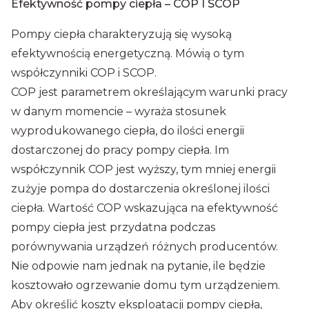
Efektywność pompy ciepła – COP I SCOP
Pompy ciepła charakteryzują się wysoką
efektywnością energetyczną. Mówią o tym
współczynniki COP i SCOP.
COP jest parametrem określającym warunki pracy
w danym momencie – wyraża stosunek
wyprodukowanego ciepła, do ilości energii
dostarczonej do pracy pompy ciepła. Im
współczynnik COP jest wyższy, tym mniej energii
zużyje pompa do dostarczenia określonej ilości
ciepła. Wartość COP wskazująca na efektywność
pompy ciepła jest przydatna podczas
porównywania urządzeń różnych producentów.
Nie odpowie nam jednak na pytanie, ile będzie
kosztowało ogrzewanie domu tym urządzeniem.
Aby określić koszty eksploatacji pompy ciepła,