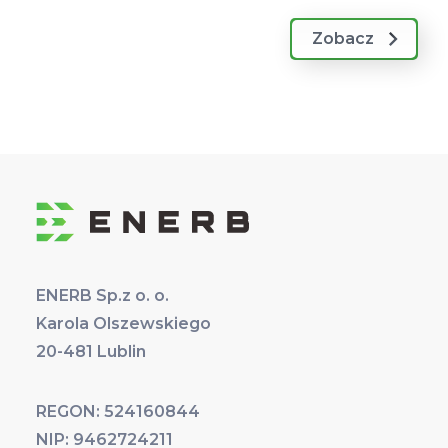
Zobacz
ENERB Sp.z o. o.
Karola Olszewskiego
20-481 Lublin
REGON: 524160844
NIP: 9462724211