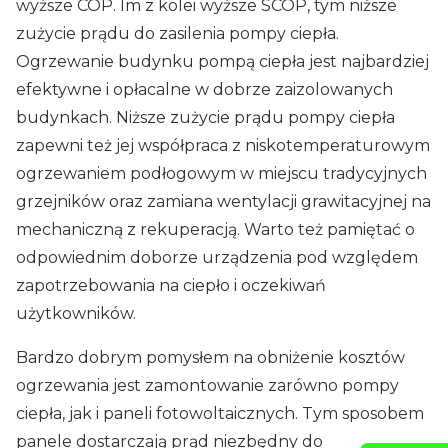
wyższe COP. Im z kolei wyższe SCOP, tym niższe
zużycie prądu do zasilenia pompy ciepła.
Ogrzewanie budynku pompą ciepła jest najbardziej
efektywne i opłacalne w dobrze zaizolowanych
budynkach. Niższe zużycie prądu pompy ciepła
zapewni też jej współpraca z niskotemperaturowym
ogrzewaniem podłogowym w miejscu tradycyjnych
grzejników oraz zamiana wentylacji grawitacyjnej na
mechaniczną z rekuperacją. Warto też pamiętać o
odpowiednim doborze urządzenia pod względem
zapotrzebowania na ciepło i oczekiwań
użytkowników.
Bardzo dobrym pomysłem na obniżenie kosztów
ogrzewania jest zamontowanie zarówno pompy
ciepła, jak i paneli fotowoltaicznych. Tym sposobem
panele dostarczają prąd niezbędny do