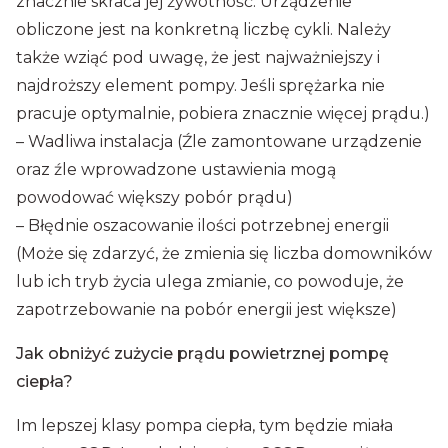
znacznie skraca jej żywotność. Urządzenie
obliczone jest na konkretną liczbę cykli. Należy
także wziąć pod uwagę, że jest najważniejszy i
najdroższy element pompy. Jeśli sprężarka nie
pracuje optymalnie, pobiera znacznie więcej prądu.)
– Wadliwa instalacja (Źle zamontowane urządzenie
oraz źle wprowadzone ustawienia mogą
powodować większy pobór prądu)
– Błędnie oszacowanie ilości potrzebnej energii
(Może się zdarzyć, że zmienia się liczba domowników
lub ich tryb życia ulega zmianie, co powoduje, że
zapotrzebowanie na pobór energii jest większe)
Jak obniżyć zużycie prądu powietrznej pompę
ciepła?
Im lepszej klasy pompa ciepła, tym będzie miała