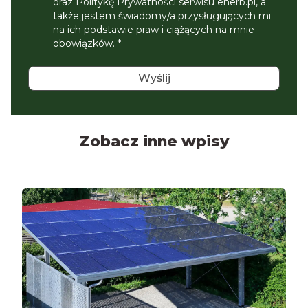
oraz Politykę Prywatności serwisu enerb.pl, a
także jestem świadomy/a przysługujących mi
na ich podstawie praw i ciążących na mnie
obowiązków. *
Zobacz inne wpisy